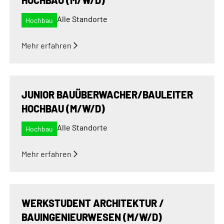
HOCHBAU (M/W/D)
Alle Standorte
Hochbau
Mehr erfahren
JUNIOR BAUÜBERWACHER/BAULEITER
HOCHBAU (M/W/D)
Alle Standorte
Hochbau
Mehr erfahren
WERKSTUDENT ARCHITEKTUR /
BAUINGENIEURWESEN (M/W/D)