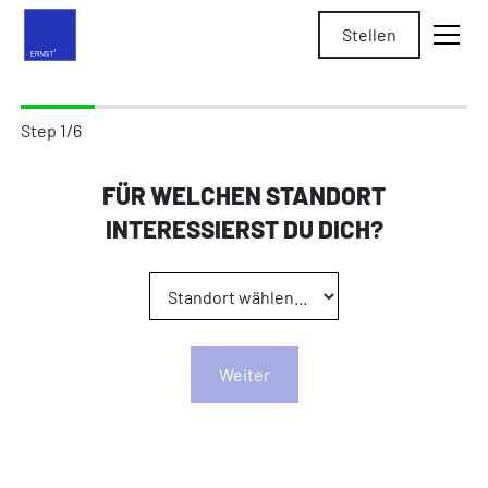
Stellen
Step
1
/
6
FÜR WELCHEN STANDORT
INTERESSIERST DU DICH?
Weiter